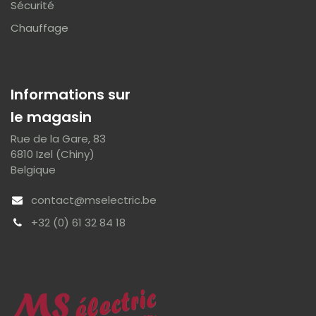
Sécurité
Chauffage
Informations sur
le magasin
Rue de la Gare, 83
6810 Izel (Chiny)
Belgique
contact@mselectric.be
+32 (0) 61 32 84 18