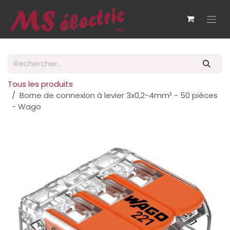
Se rendre au contenu
Tous les produits
Borne de connexion à levier 3x0,2-4mm² - 50 pièces
- Wago