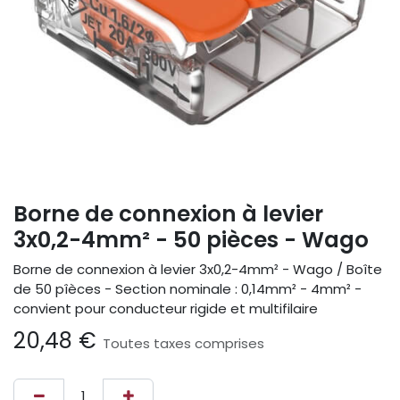
Borne de connexion à levier
3x0,2-4mm² - 50 pièces - Wago
Borne de connexion à levier 3x0,2-4mm² - Wago / Boîte
de 50 pîèces - Section nominale : 0,14mm² - 4mm² -
convient pour conducteur rigide et multifilaire
20,48
€
Toutes taxes comprises