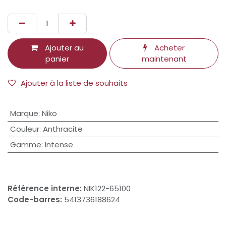
Ajouter au
Acheter
panier
maintenant
Ajouter à la liste de souhaits
Marque
:
Niko
Couleur
:
Anthracite
Gamme
:
Intense
Référence interne:
NIK122-65100
Code-barres:
5413736188624