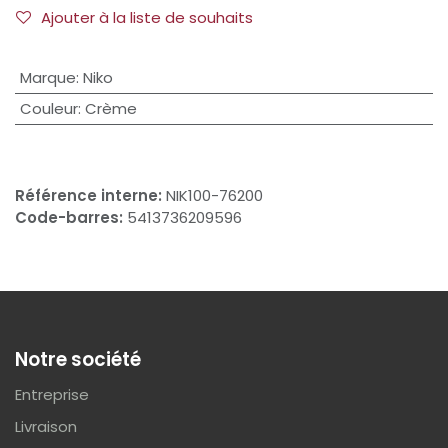
Ajouter à la liste de souhaits
Marque
:
Niko
Couleur
:
Crème
Référence interne:
NIK100-76200
Code-barres:
5413736209596
Notre société
Entreprise
Livraison