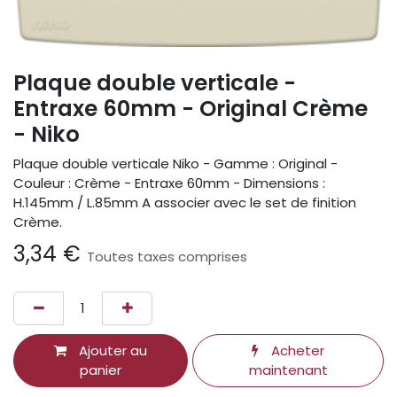
Plaque double verticale -
Entraxe 60mm - Original Crème
- Niko
Plaque double verticale Niko - Gamme : Original -
Couleur : Crème - Entraxe 60mm - Dimensions :
H.145mm / L.85mm A associer avec le set de finition
Crème.
3,34
€
Toutes taxes comprises
Ajouter au
Acheter
panier
maintenant