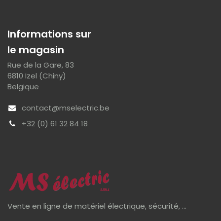
Informations sur
le magasin
Rue de la Gare, 83
6810 Izel (Chiny)
Belgique
contact@mselectric.be
+32 (0) 61 32 84 18
Vente en ligne de matériel électrique, sécurité, ...