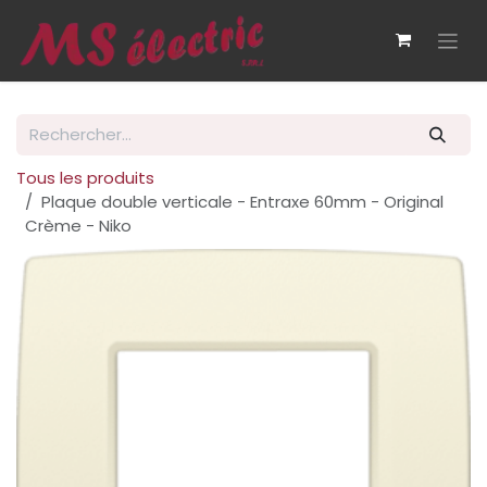
Se rendre au contenu
Tous les produits
Plaque double verticale - Entraxe 60mm - Original
Crème - Niko