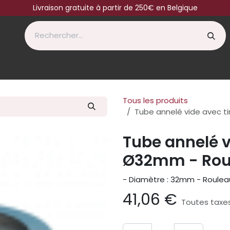
Livraison gratuite à partir de 250€ en Belgique
Tous les produits
Tube annelé vide avec t
Tube annelé vi
Ø32mm - Rou
- Diamètre : 32mm - Roule
41,06
€
Toutes taxe