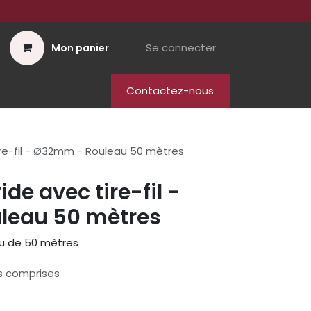
Se connecter
Mon panier
Contactez-nous
ire-fil - Ø32mm - Rouleau 50 mètres
de avec tire-fil -
leau 50 mètres
au de 50 mètres
s comprises