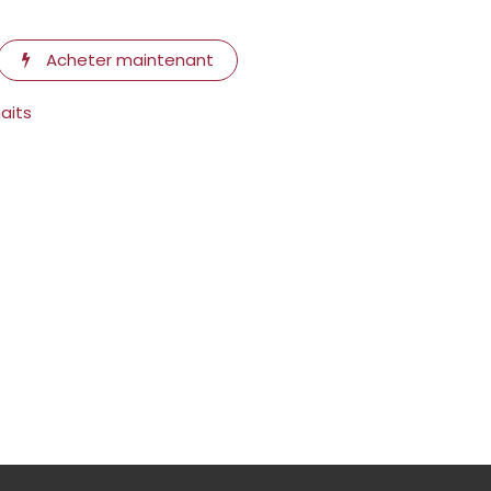
Acheter maintenant
haits